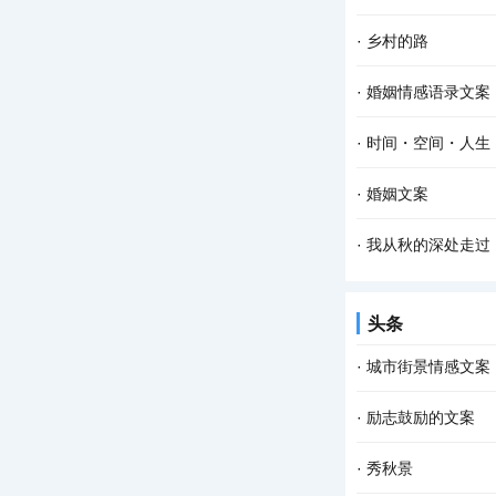
·
乡村的路
·
婚姻情感语录文案
·
时间・空间・人生
·
婚姻文案
·
我从秋的深处走过
头条
·
城市街景情感文案
·
励志鼓励的文案
·
秀秋景