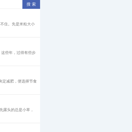
憋不住。先是米粒大小
 这些年，过得有些步
决定减肥，便选择节食
先露头的总是小草，