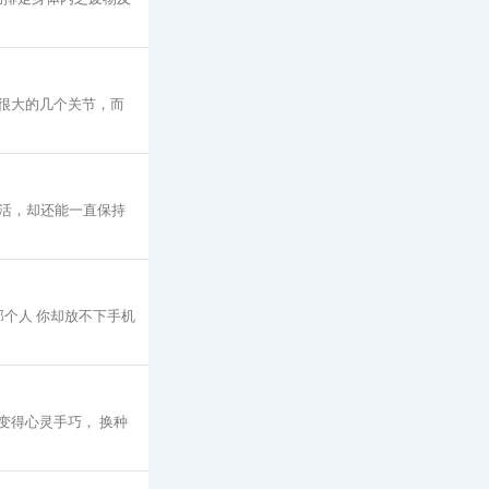
重很大的几个关节，而
活，却还能一直保持
个人 你却放不下手机
变得心灵手巧， 换种